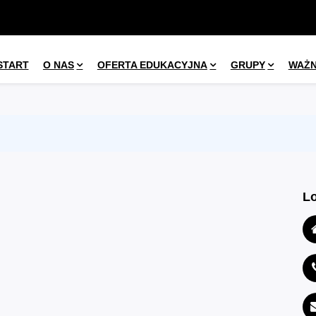
START
O NAS
OFERTA EDUKACYJNA
GRUPY
WAŻ
Lo