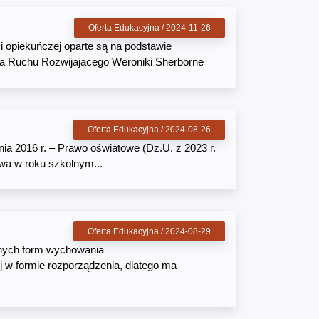
Oferta Edukacyjna / 2024-11-26
opiekuńczej oparte są na podstawie
da Ruchu Rozwijającego Weroniki Sherborne
Oferta Edukacyjna / 2024-08-26
nia 2016 r. – Prawo oświatowe (Dz.U. z 2023 r.
twa w roku szkolnym...
Oferta Edukacyjna / 2024-08-29
nnych form wychowania
w formie rozporządzenia, dlatego ma