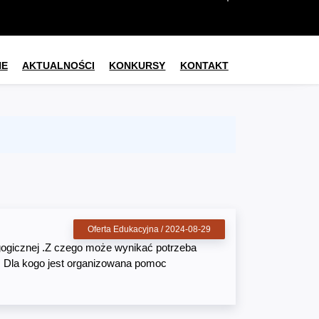
NE
AKTUALNOŚCI
KONKURSY
KONTAKT
Oferta Edukacyjna / 2024-08-29
ogicznej .Z czego może wynikać potrzeba
. Dla kogo jest organizowana pomoc