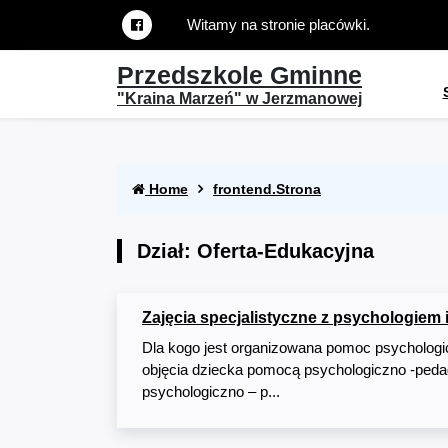
Witamy na stronie placówki.
Przedszkole Gminne
"Kraina Marzeń" w Jerzmanowej
Home
frontend.Strona
Dział: Oferta-Edukacyjna
Zajęcia specjalistyczne z psychologiem 
Dla kogo jest organizowana pomoc psychologi
objęcia dziecka pomocą psychologiczno -peda
psychologiczno – p...