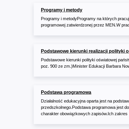
Programy i metody
Programy i metodyProgramy na których pracuj
programowej zatwierdzonej przez MEN.W prac
Podstawowe kierunki realizacji polityk
Podstawowe kierunki polityki oświatowej państ
poz. 900 ze zm.)Minister Edukacji Barbara Nowa
Podstawa programowa
Działalność edukacyjna oparta jest na podst
przedszkolnego.Podstawa programowa jest do
charakter obowiązkowych zapisów.Ich zakres 