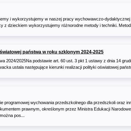
emy i wykorzystujemy w naszej pracy wychowawczo-dydaktycznej i 
y z dzieckiem wykorzystujemy różnorodne metody i techniki. Meto
i oświatowej państwa w roku szklonym 2024-2025
wa 2024/2025Na podstawie art. 60 ust. 3 pkt 1 ustawy z dnia 14 grud
cka ustala następujące kierunki realizacji polityki oświatowej pańs
awie programowej wychowania przedszkolnego dla przedszkoli oraz i
kumentem prawnym, określonym przez Ministra Edukacji Narodowej 
można pos...