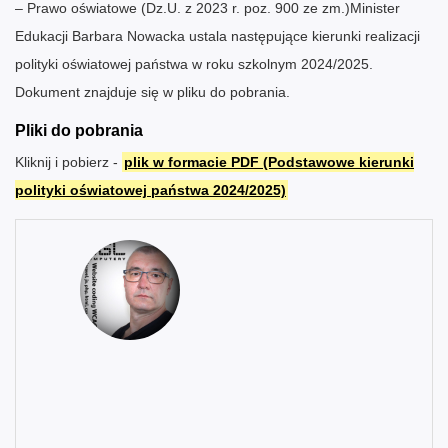
– Prawo oświatowe (Dz.U. z 2023 r. poz. 900 ze zm.)Minister
Edukacji Barbara Nowacka ustala następujące kierunki realizacji
polityki oświatowej państwa w roku szkolnym 2024/2025.
Dokument znajduje się w pliku do pobrania.
Pliki do pobrania
Kliknij i pobierz -
plik w formacie PDF (Podstawowe kierunki
polityki oświatowej państwa 2024/2025)