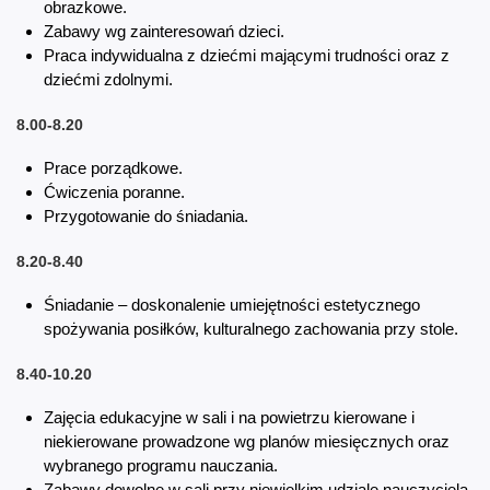
obrazkowe.
Zabawy wg zainteresowań dzieci.
Praca indywidualna z dziećmi mającymi trudności oraz z
dziećmi zdolnymi.
8.00-8.20
Prace porządkowe.
Ćwiczenia poranne.
Przygotowanie do śniadania.
8.20-8.40
Śniadanie – doskonalenie umiejętności estetycznego
spożywania posiłków, kulturalnego zachowania przy stole.
8.40-10.20
Zajęcia edukacyjne w sali i na powietrzu kierowane i
niekierowane prowadzone wg planów miesięcznych oraz
wybranego programu nauczania.
Zabawy dowolne w sali przy niewielkim udziale nauczyciela.