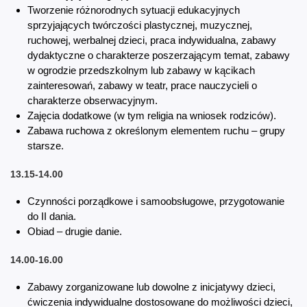
Tworzenie różnorodnych sytuacji edukacyjnych
sprzyjających twórczości plastycznej, muzycznej,
ruchowej, werbalnej dzieci, praca indywidualna, zabawy
dydaktyczne o charakterze poszerzającym temat, zabawy
w ogrodzie przedszkolnym lub zabawy w kącikach
zainteresowań, zabawy w teatr, prace nauczycieli o
charakterze obserwacyjnym.
Zajęcia dodatkowe (w tym religia na wniosek rodziców).
Zabawa ruchowa z określonym elementem ruchu – grupy
starsze.
13.15-14.00
Czynności porządkowe i samoobsługowe, przygotowanie
do II dania.
Obiad – drugie danie.
14.00-16.00
Zabawy zorganizowane lub dowolne z inicjatywy dzieci,
ćwiczenia indywidualne dostosowane do możliwości dzieci,